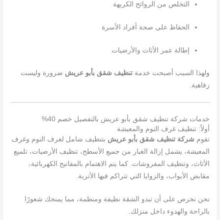
التخلص من الروائح الكريهة
الحفاظ على صحة أفراد الأسرة
إطالة عمر الأثاث والأرضيات
ولهذا السبب أصبحت خدمة
تنظيف شقق بأبو عريش
ضرورة وليست
رفاهية.
خدمات شركة تنظيف شقق بأبو عريش بالتفصيل خصم 40%
أولاً: تنظيف غرف النوم والمعيشة
تقوم
شركة تنظيف شقق بأبو عريش
بتنظيف شامل لغرف النوم وغرف
المعيشة، يشمل إزالة الغبار من جميع الأسطح، تنظيف الأرضيات، تلميع
الأثاث، وتنظيف المفروشات. كما يتم الاهتمام بالمفاتيح الكهربائية،
مقابض الأبواب، والزوايا التي تتراكم فيها الأتربة.
نحن نحرص على أن تبدو الشقة نظيفة ومنظمة، مما يمنحك شعورًا
بالراحة والهدوء داخل منزلك.