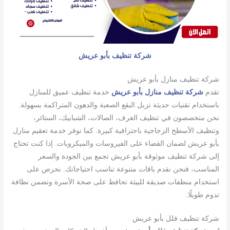
شركة تنظيف بأبو عريش
شركة تنظيف منازل بأبو عريش
تقدم
شركة تنظيف منازل بأبو عريش
خدمة تنظيف عميق للمنازل
باستخدام تقنيات حديثة تزيل البقع الصعبة والدهون المتراكمة بسهولة.
نحن متخصصون في تنظيف الغرف، الصالات، الشبابيك، الستائر،
وتنظيف الأسطح الزجاجية باحترافية كبيرة. كما نوفر خدمة تعقيم منازل
بأبو عريش لضمان القضاء على الفيروسات والميكروبات. إذا كنت تحتاج
إلى شركة تنظيف موثوقة بأبو عريش تجمع بين الجودة والسعر
المناسب، فنحن نقدم باقات متنوعة تناسب احتياجاتك. نحرص على
استخدام منظفات صديقة للبيئة تحافظ على صحة الأسرة وتضمن نظافة
تدوم طويلًا.
شركة تنظيف فلل بأبو عريش