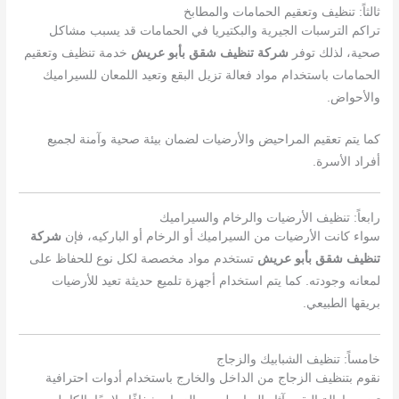
ثالثاً: تنظيف وتعقيم الحمامات والمطابخ
تراكم الترسبات الجيرية والبكتيريا في الحمامات قد يسبب مشاكل
صحية، لذلك توفر
شركة تنظيف شقق بأبو عريش
خدمة تنظيف وتعقيم
الحمامات باستخدام مواد فعالة تزيل البقع وتعيد اللمعان للسيراميك
والأحواض.
كما يتم تعقيم المراحيض والأرضيات لضمان بيئة صحية وآمنة لجميع
أفراد الأسرة.
رابعاً: تنظيف الأرضيات والرخام والسيراميك
سواء كانت الأرضيات من السيراميك أو الرخام أو الباركيه، فإن
شركة
تنظيف شقق بأبو عريش
تستخدم مواد مخصصة لكل نوع للحفاظ على
لمعانه وجودته. كما يتم استخدام أجهزة تلميع حديثة تعيد للأرضيات
بريقها الطبيعي.
خامساً: تنظيف الشبابيك والزجاج
نقوم بتنظيف الزجاج من الداخل والخارج باستخدام أدوات احترافية