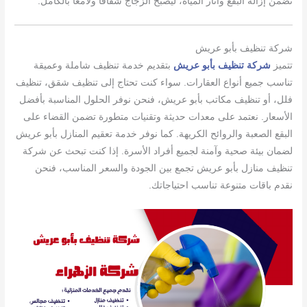
تضمن إزالة البقع وآثار المياه، ليصبح الزجاج شفافًا ولامعًا بالكامل.
شركة تنظيف بأبو عريش
تتميز
شركة تنظيف بأبو عريش
بتقديم خدمة تنظيف شاملة وعميقة
تناسب جميع أنواع العقارات. سواء كنت تحتاج إلى تنظيف شقق، تنظيف
فلل، أو تنظيف مكاتب بأبو عريش، فنحن نوفر الحلول المناسبة بأفضل
الأسعار. نعتمد على معدات حديثة وتقنيات متطورة تضمن القضاء على
البقع الصعبة والروائح الكريهة. كما نوفر خدمة تعقيم المنازل بأبو عريش
لضمان بيئة صحية وآمنة لجميع أفراد الأسرة. إذا كنت تبحث عن شركة
تنظيف منازل بأبو عريش تجمع بين الجودة والسعر المناسب، فنحن
نقدم باقات متنوعة تناسب احتياجاتك.