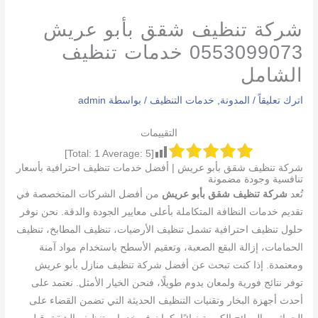
شركة تنظيف شقق بأبو عريش
0553099073 خدمات تنظيف
الشامل
اترك تعليقاً
/
المدونة
,
خدمات التنظيف
/ بواسطة
admin
التقييمات
]
1
Average:
5
[Total:
شركة تنظيف شقق بأبو عريش | أفضل خدمات تنظيف احترافية بأسعار
تنافسية وجودة مضمونة
تُعد
شركة تنظيف شقق بأبو عريش
من أفضل الشركات المتخصصة في
تقديم خدمات النظافة المتكاملة بأعلى معايير الجودة والدقة. نحن نوفر
حلول تنظيف احترافية تشمل تنظيف الأرضيات، تنظيف المطابخ، تنظيف
الحمامات، إزالة البقع الصعبة، وتعقيم الأسطح باستخدام مواد آمنة
ومعتمدة. إذا كنت تبحث عن أفضل شركة تنظيف منازل بأبو عريش
توفر نتائج فورية ولمعان يدوم طويلًا، فنحن الخيار الأمثل. نعتمد على
أحدث أجهزة البخار وتقنيات التنظيف الحديثة التي تضمن القضاء على