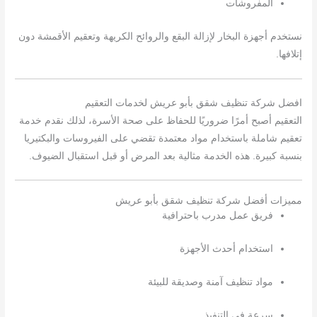
المفروشات
نستخدم أجهزة البخار لإزالة البقع والروائح الكريهة وتعقيم الأقمشة دون
إتلافها.
افضل شركة تنظيف شقق بأبو عريش لخدمات التعقيم
التعقيم أصبح أمرًا ضروريًا للحفاظ على صحة الأسرة، لذلك نقدم خدمة
تعقيم شاملة باستخدام مواد معتمدة تقضي على الفيروسات والبكتيريا
بنسبة كبيرة. هذه الخدمة مثالية بعد المرض أو قبل استقبال الضيوف.
مميزات أفضل شركة تنظيف شقق بأبو عريش
فريق عمل مدرب باحترافية
استخدام أحدث الأجهزة
مواد تنظيف آمنة وصديقة للبيئة
سرعة في التنفيذ