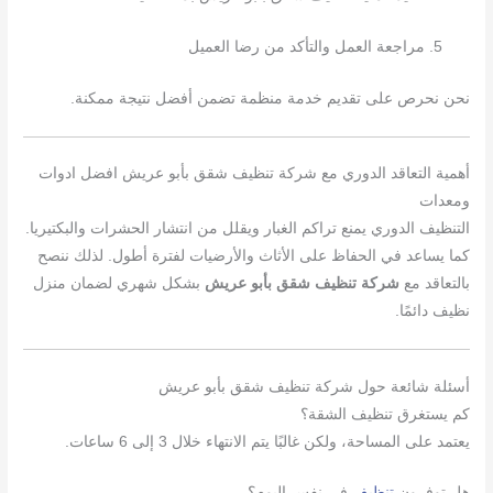
مراجعة العمل والتأكد من رضا العميل
نحن نحرص على تقديم خدمة منظمة تضمن أفضل نتيجة ممكنة.
أهمية التعاقد الدوري مع شركة تنظيف شقق بأبو عريش افضل ادوات
ومعدات
التنظيف الدوري يمنع تراكم الغبار ويقلل من انتشار الحشرات والبكتيريا.
كما يساعد في الحفاظ على الأثاث والأرضيات لفترة أطول. لذلك ننصح
بالتعاقد مع
شركة تنظيف شقق بأبو عريش
بشكل شهري لضمان منزل
نظيف دائمًا.
أسئلة شائعة حول شركة تنظيف شقق بأبو عريش
كم يستغرق تنظيف الشقة؟
يعتمد على المساحة، ولكن غالبًا يتم الانتهاء خلال 3 إلى 6 ساعات.
هل توفرون
تنظيف
في نفس اليوم؟